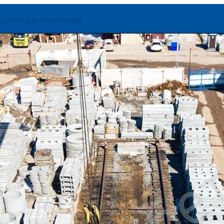
зделий для подстанций